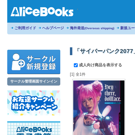
ご利用ガイド
ヘルプページ
海外発送
新規ユー
(Overseas shipping)
「サイバーパンク207
成人向け商品を表示する
[1] 全1件
サークル管理画面サインイン