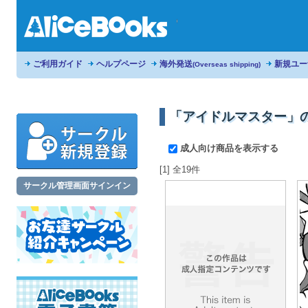
ご利用ガイド
ヘルプページ
海外発送
新規ユー
(Overseas shipping)
「アイドルマスター」
成人向け商品を表示する
[1] 全19件
サークル管理画面サインイン