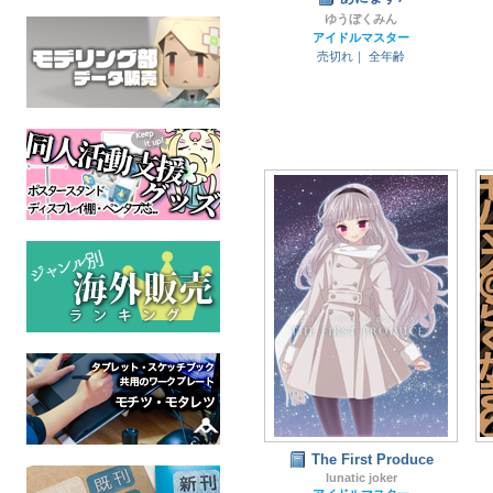
ゆうぼくみん
アイドルマスター
売切れ｜
全年齢
The First Produce
lunatic joker