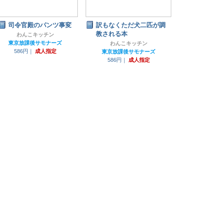
司令官殿のパンツ事変
訳もなくただ犬二匹が調
教される本
わんこキッチン
東京放課後サモナーズ
わんこキッチン
586円｜
成人指定
東京放課後サモナーズ
586円｜
成人指定