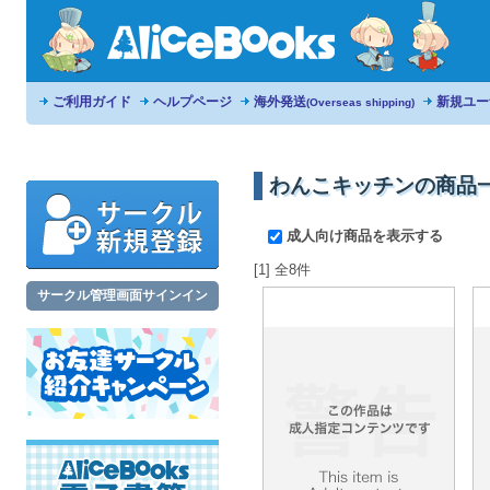
ご利用ガイド
ヘルプページ
海外発送
新規ユー
(Overseas shipping)
わんこキッチンの商品
成人向け商品を表示する
[1] 全8件
サークル管理画面サインイン