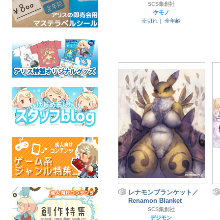
SCS集創社
ケモノ
売切れ｜
全年齢
レナモンブランケット／
Renamon Blanket
SCS集創社
デジモン