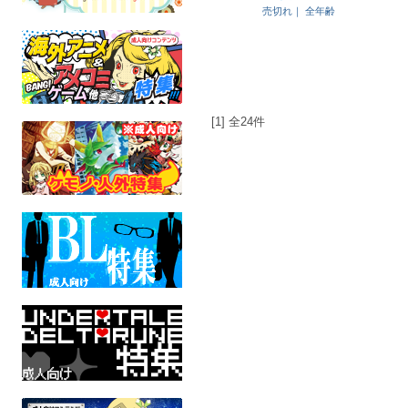
売切れ｜
全年齢
[1] 全24件