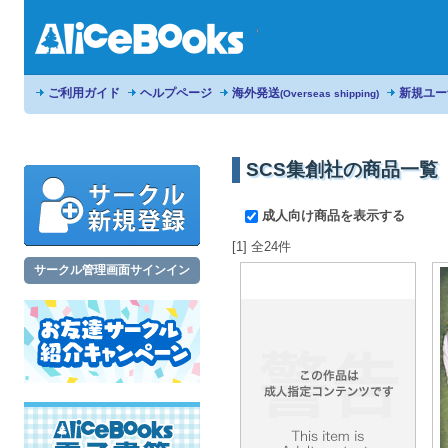
ご利用ガイド
ヘルプページ
海外発送
新規ユー
(Overseas shipping)
SCS集創社の商品一覧
成人向け商品を表示する
[1] 全24件
サークル管理画面サインイン