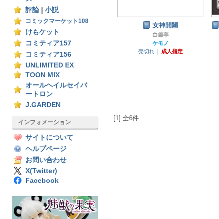
評論
|
小説
コミックマーケット108
女神開闢
けもケット
白銀亭
コミティア157
ケモノ
売切れ｜
成人指定
コミティア156
UNLIMITED EX
TOON MIX
オールヘイルセイバ
ートロン
J.GARDEN
[1] 全6件
インフォメーション
サイトについて
ヘルプページ
お問い合わせ
X(Twitter)
Facebook