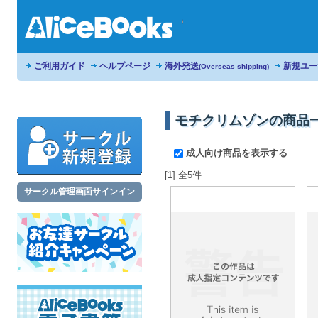
ご利用ガイド
ヘルプページ
海外発送
新規ユー
(Overseas shipping)
モチクリムゾンの商品
成人向け商品を表示する
[1] 全5件
サークル管理画面サインイン