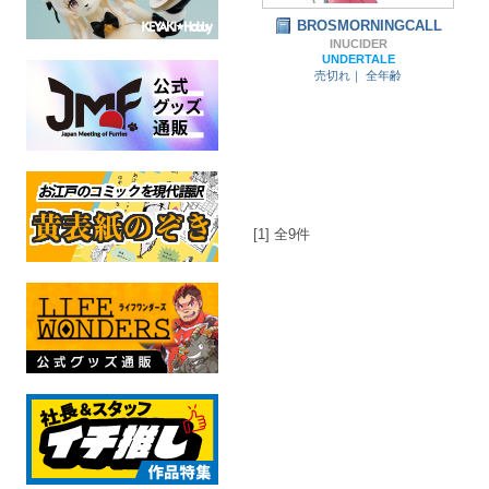
BROSMORNINGCALL
INUCIDER
UNDERTALE
売切れ｜
全年齢
[1] 全9件