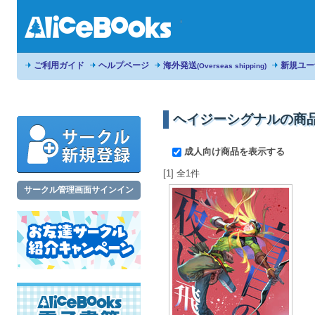
ご利用ガイド
ヘルプページ
海外発送
新規ユー
(Overseas shipping)
ヘイジーシグナルの商
成人向け商品を表示する
[1] 全1件
サークル管理画面サインイン