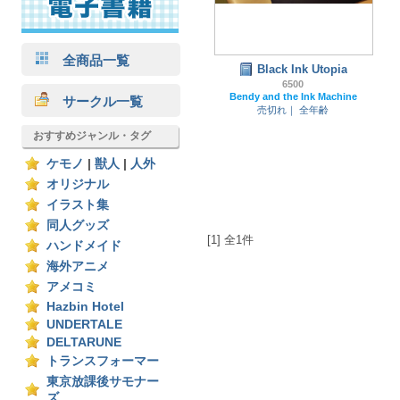
全商品一覧
Black Ink Utopia
6500
Bendy and the Ink Machine
サークル一覧
売切れ｜
全年齢
おすすめジャンル・タグ
ケモノ
|
獣人
|
人外
オリジナル
イラスト集
同人グッズ
[1] 全1件
ハンドメイド
海外アニメ
アメコミ
Hazbin Hotel
UNDERTALE
DELTARUNE
トランスフォーマー
東京放課後サモナー
ズ