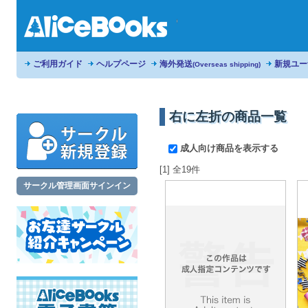
ご利用ガイド
ヘルプページ
海外発送
新規ユー
(Overseas shipping)
右に左折の商品一覧
成人向け商品を表示する
[1] 全19件
サークル管理画面サインイン