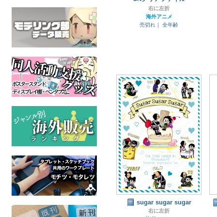
右に左折
海外アニメ
売切れ｜
全年齢
sugar sugar sugar
右に左折