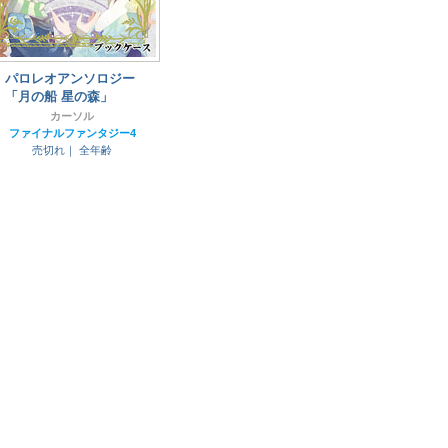
パロレオアンソロジー
「月の船 星の森」
カーソル
ファイナルファンタジー4
売切れ｜
全年齢