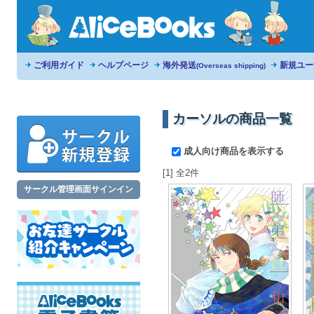
ご利用ガイド
ヘルプページ
海外発送
新規ユー
(Overseas shipping)
カーソルの商品一覧
成人向け商品を表示する
[1] 全2件
サークル管理画面サインイン