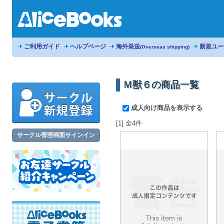
ご利用ガイド
ヘルプページ
海外発送
新規ユー
(Overseas shipping)
Ｍ獣６の商品一覧
成人向け商品を表示する
[1] 全4件
サークル管理画面サインイン