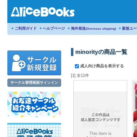
ご利用ガイド
ヘルプページ
海外発送
新規ユー
(Overseas shipping)
minorityの商品一覧
成人向け商品を表示する
[1] 全11件
サークル管理画面サインイン