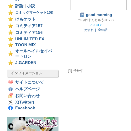
評論
|
小説
コミックマーケット108
good morning
けもケット
つぶれまんじゅうコワい
アメコミ
コミティア157
売切れ｜
全年齢
コミティア156
UNLIMITED EX
TOON MIX
オールヘイルセイバ
ートロン
J.GARDEN
[1] 全6件
インフォメーション
サイトについて
ヘルプページ
お問い合わせ
X(Twitter)
Facebook