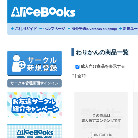
ご利用ガイド
ヘルプページ
海外発送
新規ユー
(Overseas shipping)
わりかんの商品一覧
成人向け商品を表示する
[1] 全7件
サークル管理画面サインイン