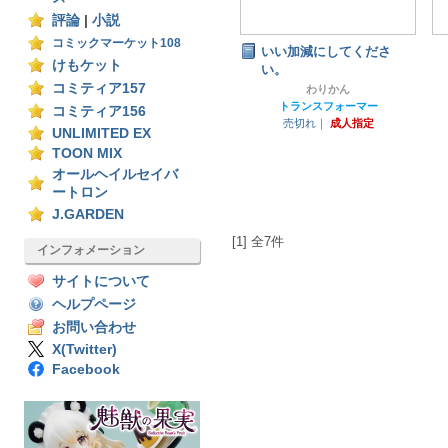
評論
|
小説
コミックマーケット108
いい加減にしてくださ
けもケット
い。
コミティア157
わりかん
トランスフォーマー
コミティア156
売切れ｜
成人指定
UNLIMITED EX
TOON MIX
オールヘイルセイバ
ートロン
J.GARDEN
[1] 全7件
インフォメーション
サイトについて
ヘルプページ
お問い合わせ
X(Twitter)
Facebook