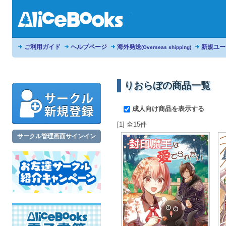
ご利用ガイド
ヘルプページ
海外発送
新規ユー
(Overseas shipping)
りおらぼの商品一覧
成人向け商品を表示する
[1] 全15件
サークル管理画面サインイン