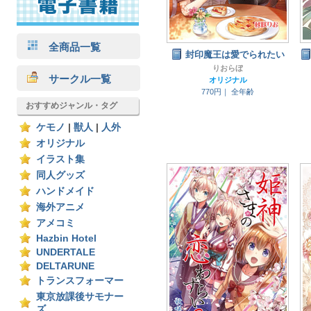
全商品一覧
封印魔王は愛でられたい
りおらぼ
サークル一覧
オリジナル
770円｜
全年齢
おすすめジャンル・タグ
ケモノ
|
獣人
|
人外
オリジナル
イラスト集
同人グッズ
ハンドメイド
海外アニメ
アメコミ
Hazbin Hotel
UNDERTALE
DELTARUNE
トランスフォーマー
東京放課後サモナー
ズ