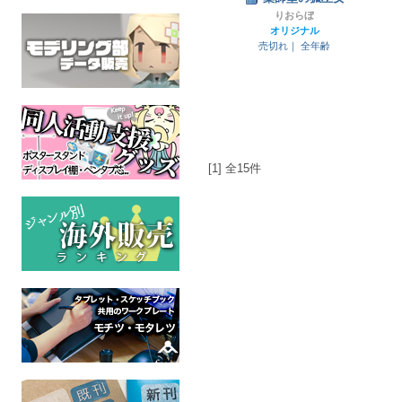
りおらぼ
オリジナル
売切れ｜
全年齢
[1] 全15件