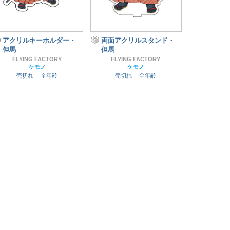
アクリルキーホルダー・
両面アクリルスタンド・
但馬
但馬
FLYING FACTORY
FLYING FACTORY
ケモノ
ケモノ
売切れ｜
全年齢
売切れ｜
全年齢