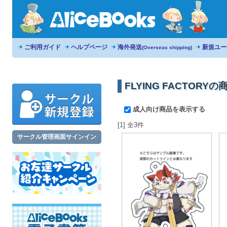
ご利用ガイド
ヘルプページ
海外発送
新規ユー
(Overseas shipping)
FLYING FACTORY
成人向け商品を表示する
[1] 全3件
サークル管理画面サインイン