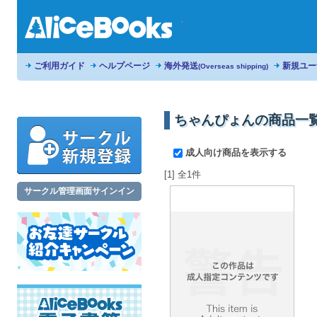
ご利用ガイド
ヘルプページ
海外発送
新規ユー
(Overseas shipping)
ちゃんぴょんの商品一
成人向け商品を表示する
[1] 全1件
サークル管理画面サインイン