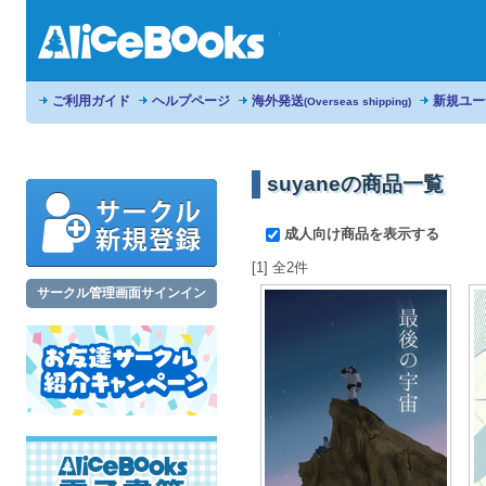
ご利用ガイド
ヘルプページ
海外発送
新規ユー
(Overseas shipping)
suyaneの商品一覧
成人向け商品を表示する
[1] 全2件
サークル管理画面サインイン