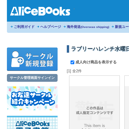
ご利用ガイド
ヘルプページ
海外発送
新規ユー
(Overseas shipping)
ラブリーハレンチ水曜
成人向け商品を表示する
[1] 全2件
サークル管理画面サインイン