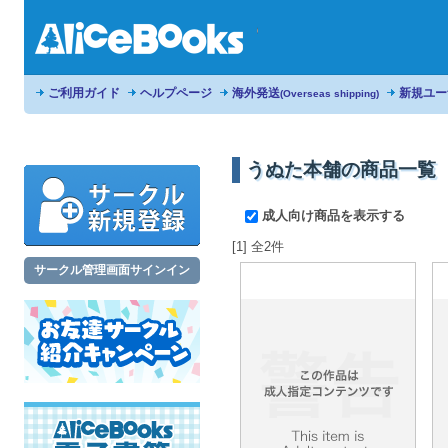
ご利用ガイド
ヘルプページ
海外発送
新規ユー
(Overseas shipping)
うぬた本舗の商品一覧
成人向け商品を表示する
[1] 全2件
サークル管理画面サインイン