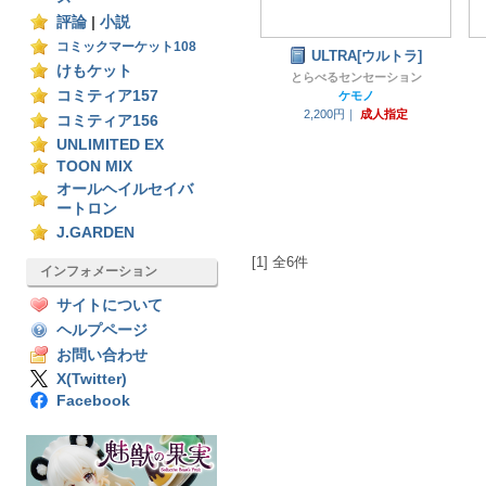
評論
|
小説
コミックマーケット108
ULTRA[ウルトラ]
けもケット
とらべるセンセーション
コミティア157
ケモノ
2,200円｜
成人指定
コミティア156
UNLIMITED EX
TOON MIX
オールヘイルセイバ
ートロン
J.GARDEN
[1] 全6件
インフォメーション
サイトについて
ヘルプページ
お問い合わせ
X(Twitter)
Facebook