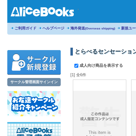
ご利用ガイド
ヘルプページ
海外発送
新規ユー
(Overseas shipping)
とらべるセンセーショ
成人向け商品を表示する
[1] 全6件
サークル管理画面サインイン