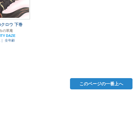
クロウ 下巻
みの草庵
ITY DAZE
れ｜
全年齢
このページの一番上へ