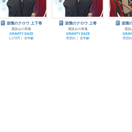
追憶のクロウ 上下巻
追憶のクロウ 上巻
追憶の
星詠みの草庵
星詠みの草庵
星詠
GRAVITY DAZE
GRAVITY DAZE
GRAV
1,172円｜
全年齢
売切れ｜
全年齢
売切