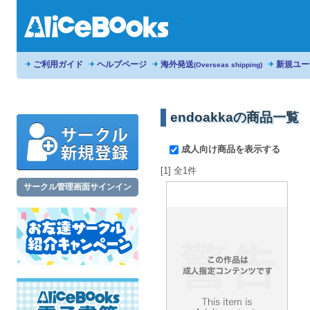
ご利用ガイド
ヘルプページ
海外発送
新規ユー
(Overseas shipping)
endoakkaの商品一覧
成人向け商品を表示する
[1] 全1件
サークル管理画面サインイン