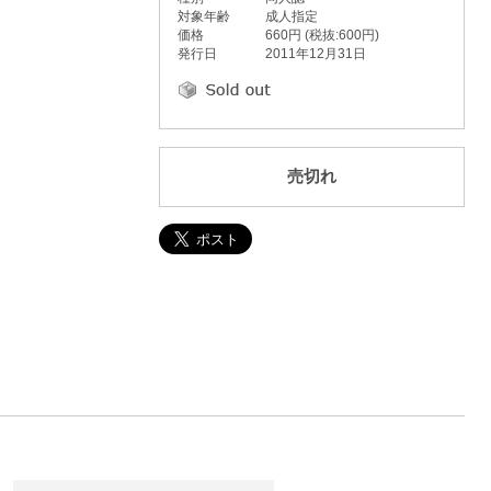
対象年齢
成人指定
価格
660円 (税抜:600円)
発行日
2011年12月31日
売切れ