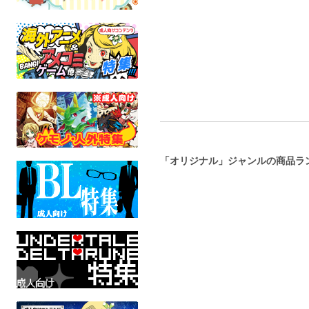
ケモノ
オリジナル
全年齢
全年齢
「オリジナル」ジャンルの商品ラ