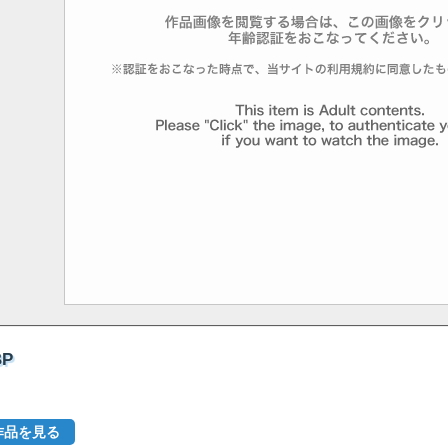
BP
作品を見る