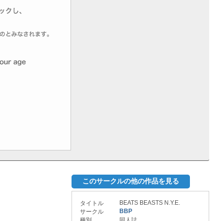
このサークルの他の作品を見る
BEATS BEASTS N.Y.E.
タイトル
BBP
サークル
種別
同人誌