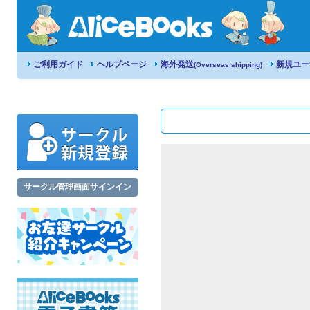
ご利用ガイド
ヘルプページ
海外発送
新規ユー
(Overseas shipping)
サークル管理画面サインイン