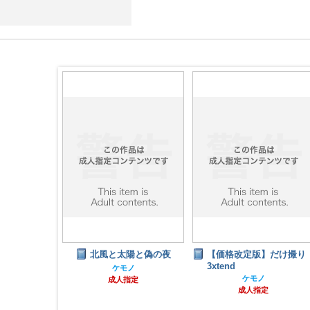
ntihero
北風と太陽と偽の夜
【価格改定版】だけ撮り
3xtend
ケモノ
ノ
ケモノ
成人指定
指定
成人指定