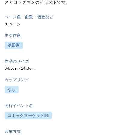
スとロックマンのイラストです。
ページ数・曲数・個数など
１ページ
主な作家
池田淳
作品のサイズ
34.5cm×24.3cm
カップリング
なし
発行イベント名
コミックマーケット86
印刷方式