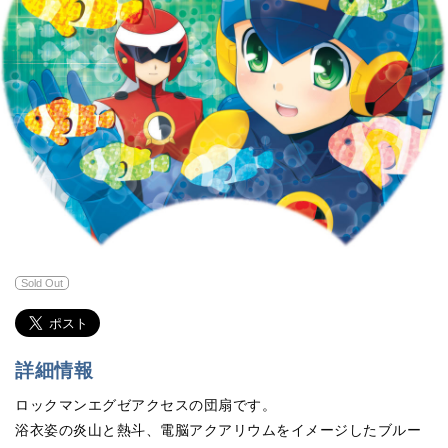
Sold Out
詳細情報
ロックマンエグゼアクセスの団扇です。
浴衣姿の炎山と熱斗、電脳アクアリウムをイメージしたブルー