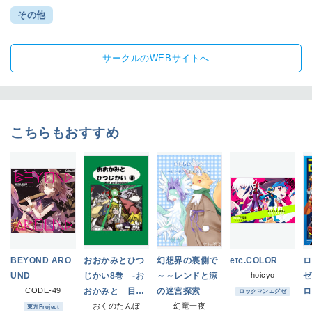
その他
サークルのWEBサイトへ
こちらもおすすめ
BEYOND ARO
おおかみとひつ
幻想界の裏側で
etc.COLOR
ロ
UND
じかい8巻 -お
～～レンドと涼
hoicyo
ゼ
CODE-49
おかみと 目覚
の迷宮探索
ロ
ロックマンエグゼ
めたひつじかい-
おくのたんぼ
幻竜一夜
te
東方Project