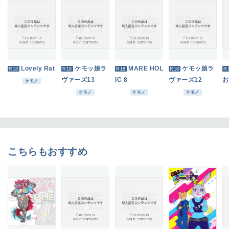
Lovely Rat
ケモッ娘ラ
MARE HOL
ケモッ娘ラ
R18
R18
R18
R18
R
ヴァーズ13
IC 8
ヴァーズ12
お
ケモノ
ケモノ
ケモノ
ケモノ
こちらもおすすめ