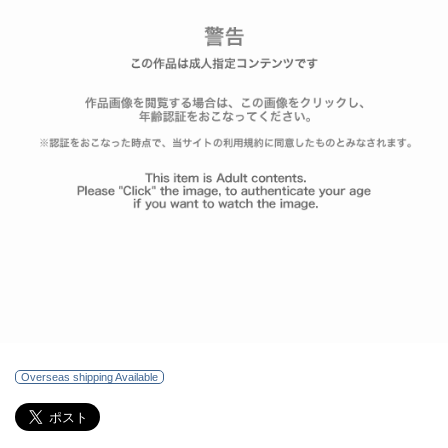
Overseas shipping Available