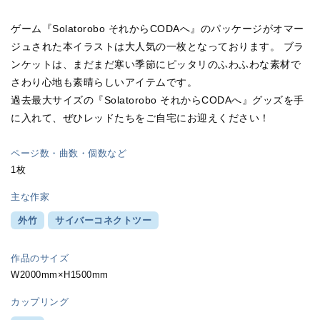
ゲーム『Solatorobo それからCODAへ』のパッケージがオマー
ジュされた本イラストは大人気の一枚となっております。 ブラ
ンケットは、まだまだ寒い季節にピッタリのふわふわな素材で
さわり心地も素晴らしいアイテムです。
過去最大サイズの『Solatorobo それからCODAへ』グッズを手
に入れて、ぜひレッドたちをご自宅にお迎えください！
ページ数・曲数・個数など
1枚
主な作家
外竹
サイバーコネクトツー
作品のサイズ
W2000mm×H1500mm
カップリング