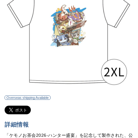
Overseas shipping Available
詳細情報
「ケモノお茶会2026-ハンター盛宴」を記念して製作された、公