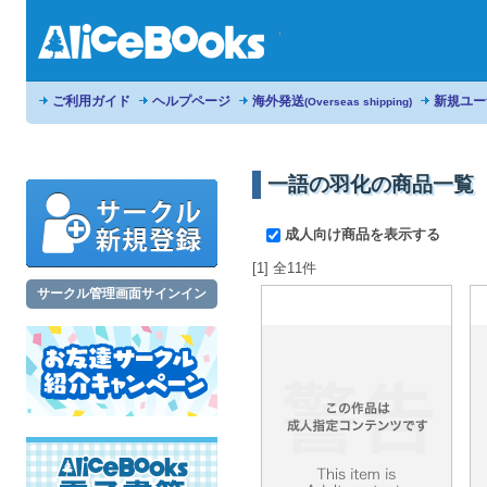
ご利用ガイド
ヘルプページ
海外発送
新規ユー
(Overseas shipping)
一語の羽化の商品一覧
成人向け商品を表示する
[1] 全11件
サークル管理画面サインイン