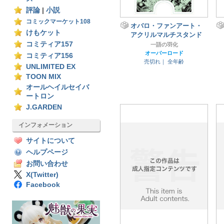
評論
|
小説
コミックマーケット108
オバロ・ファンアート・
けもケット
アクリルマルチスタンド
コミティア157
一語の羽化
オーバーロード
コミティア156
売切れ｜
全年齢
UNLIMITED EX
TOON MIX
オールヘイルセイバ
ートロン
J.GARDEN
インフォメーション
サイトについて
ヘルプページ
お問い合わせ
X(Twitter)
Facebook