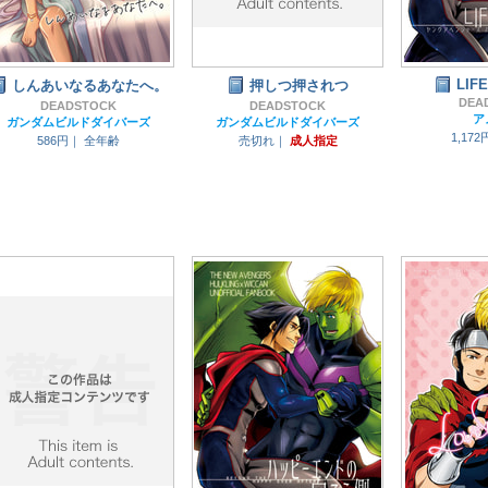
LIF
しんあいなるあなたへ。
押しつ押されつ
DEA
DEADSTOCK
DEADSTOCK
ア
ガンダムビルドダイバーズ
ガンダムビルドダイバーズ
1,17
586円｜
全年齢
売切れ｜
成人指定