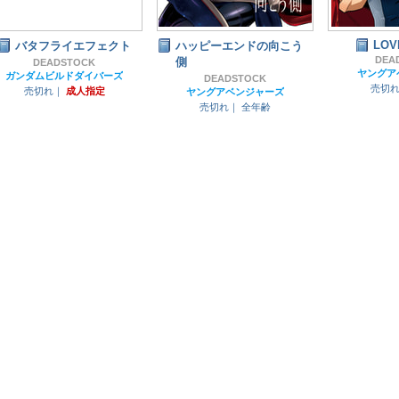
LOV
バタフライエフェクト
ハッピーエンドの向こう
DEA
側
DEADSTOCK
ヤングア
ガンダムビルドダイバーズ
DEADSTOCK
売切
売切れ｜
成人指定
ヤングアベンジャーズ
売切れ｜
全年齢