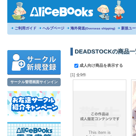
ご利用ガイド
ヘルプページ
海外発送
新規ユー
(Overseas shipping)
DEADSTOCKの商品
成人向け商品を表示する
[1] 全9件
サークル管理画面サインイン