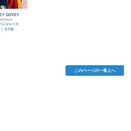
EY DOVEY
DSTOCK
ベンジャーズ
れ｜
全年齢
このページの一番上へ