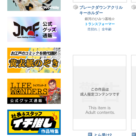
ブレークダウンアクリル
キーホルダー
銀河のひみつ基地☆
トランスフォーマー
売切れ｜
全年齢
とら受け2