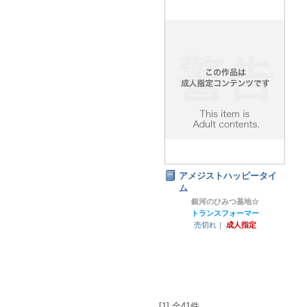
アメジストハッピータイ
ム
銀河のひみつ基地☆
トランスフォーマー
売切れ｜
成人指定
[1] 全41件