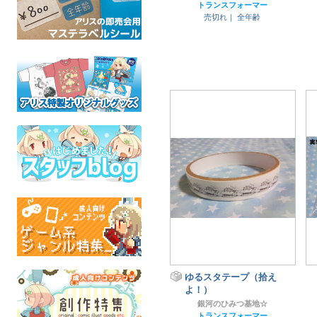
トランスフォーマー
売切れ｜
全年齢
ゆるスタテープ（拾え
よ！）
銀河のひみつ基地☆
トランスフォーマー