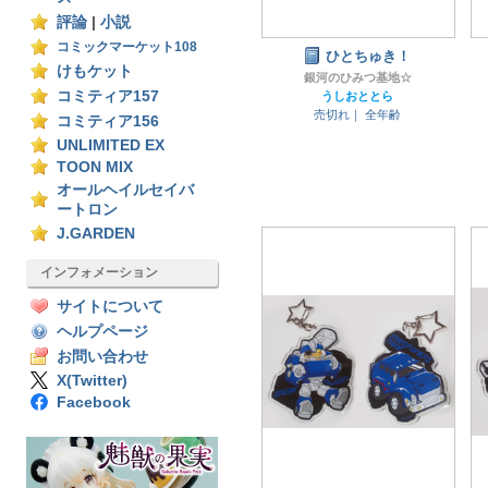
評論
|
小説
コミックマーケット108
ひとちゅき！
けもケット
銀河のひみつ基地☆
コミティア157
うしおととら
売切れ｜
全年齢
コミティア156
UNLIMITED EX
TOON MIX
オールヘイルセイバ
ートロン
J.GARDEN
インフォメーション
サイトについて
ヘルプページ
お問い合わせ
X(Twitter)
Facebook