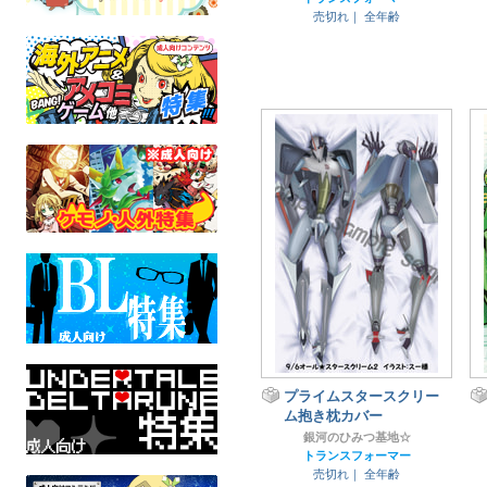
売切れ｜
全年齢
プライムスタースクリー
ム抱き枕カバー
銀河のひみつ基地☆
トランスフォーマー
売切れ｜
全年齢