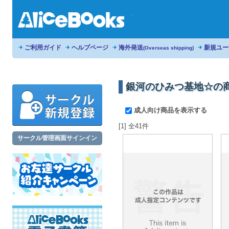
ご利用ガイド
ヘルプページ
海外発送
新規ユー
(Overseas shipping)
銀河のひみつ基地☆の
成人向け商品を表示する
[1] 全41件
サークル管理画面サインイン