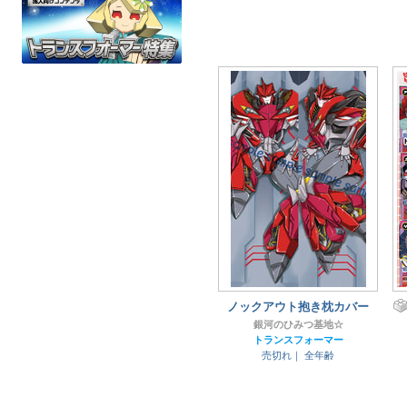
ノックアウト抱き枕カバー
銀河のひみつ基地☆
トランスフォーマー
売切れ｜
全年齢