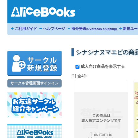
ご利用ガイド
ヘルプページ
海外発送
新規ユー
(Overseas shipping)
シナシナヌマエビの商
成人向け商品を表示する
[1] 全4件
サークル管理画面サインイン