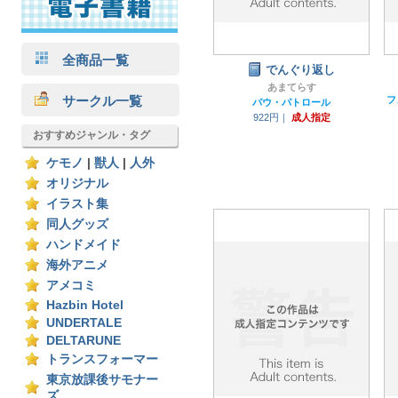
全商品一覧
でんぐり返し
あまてらす
サークル一覧
パウ・パトロール
922円｜
成人指定
おすすめジャンル・タグ
ケモノ
|
獣人
|
人外
オリジナル
イラスト集
同人グッズ
ハンドメイド
海外アニメ
アメコミ
Hazbin Hotel
UNDERTALE
DELTARUNE
トランスフォーマー
東京放課後サモナー
ズ