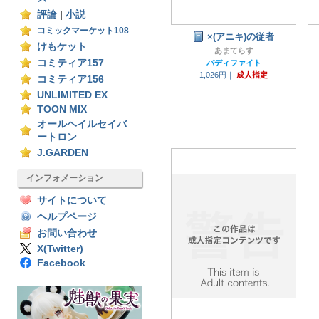
評論
|
小説
コミックマーケット108
×(アニキ)の従者
けもケット
あまてらす
コミティア157
バディファイト
1,026円｜
成人指定
コミティア156
UNLIMITED EX
TOON MIX
オールヘイルセイバ
ートロン
J.GARDEN
インフォメーション
サイトについて
ヘルプページ
お問い合わせ
X(Twitter)
Facebook