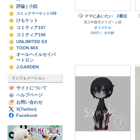
評論
|
小説
コミックマーケット108
ママにあいたい 2番目
けもケット
美少年陰毛サラダ一人前
コミティア157
オリジナル
836円｜
全年齢
コミティア156
UNLIMITED EX
TOON MIX
オールヘイルセイバ
ートロン
J.GARDEN
インフォメーション
サイトについて
ヘルプページ
お問い合わせ
X(Twitter)
Facebook