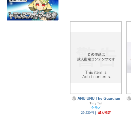
ANU UNU The Guardian
Tiny Tail
ケモノ
29,230円｜
成人指定