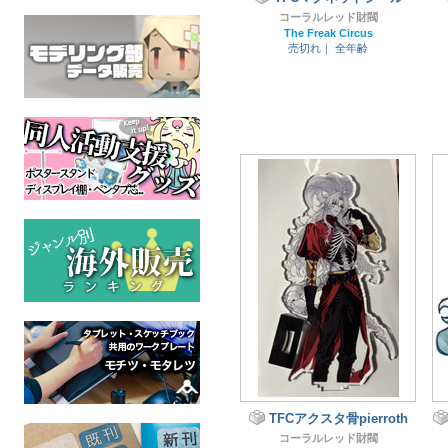
コーラルレッド財閥
The Freak Circus
売切れ｜
全年齢
TFCアクスタ骨pierroth
コーラルレッド財閥