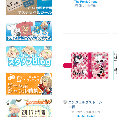
The Freak Circus
売切れ｜
全年齢
エンジェルダスト シー
ル帳
オーガニック毒リンゴ
Hazbin Hotel