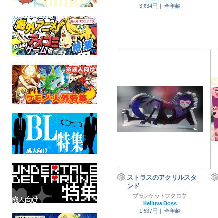
3,634円｜
全年齢
ストラスのアクリルスタ
ンド
ブランケットフクロウ
Helluva Boss
1,537円｜
全年齢