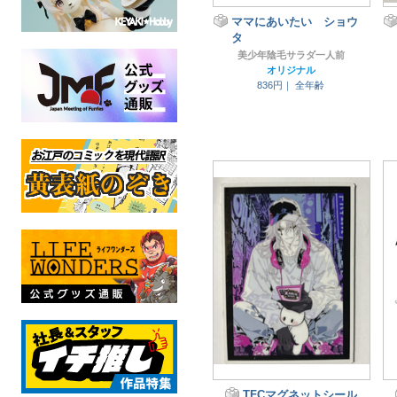
ママにあいたい ショウ
タ
美少年陰毛サラダ一人前
オリジナル
836円｜
全年齢
TFCマグネットシール