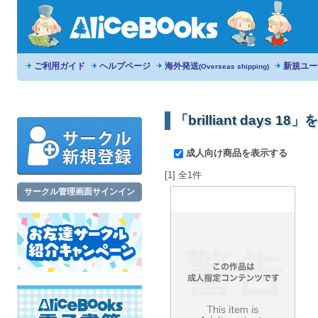
ご利用ガイド
ヘルプページ
海外発送
新規ユー
(Overseas shipping)
「brilliant days 
成人向け商品を表示する
[1] 全1件
サークル管理画面サインイン