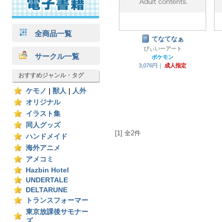
全商品一覧
てなてなぁ
びぃいーアート
サークル一覧
ポケモン
3,076円｜
成人指定
おすすめジャンル・タグ
ケモノ
|
獣人
|
人外
オリジナル
イラスト集
同人グッズ
[1] 全2件
ハンドメイド
海外アニメ
アメコミ
Hazbin Hotel
UNDERTALE
DELTARUNE
トランスフォーマー
東京放課後サモナー
ズ