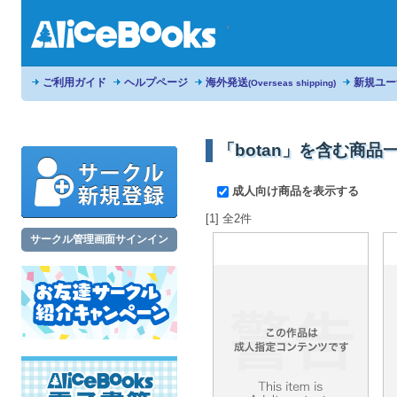
ご利用ガイド
ヘルプページ
海外発送
新規ユー
(Overseas shipping)
「botan」を含む商品
成人向け商品を表示する
[1] 全2件
サークル管理画面サインイン