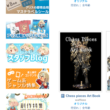
オリジナル
売切れ｜
全年齢
Chess pieces Art Book
waffleee
オリジナル
売切れ｜
全年齢