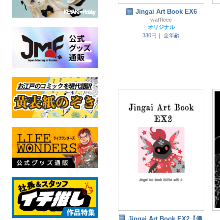
Jingai Art Book EX6
waffleee
オリジナル
330円｜
全年齢
Jingai Art Book EX2【価