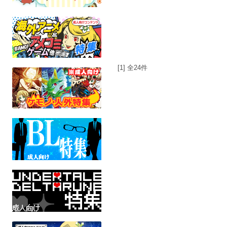
[1] 全24件