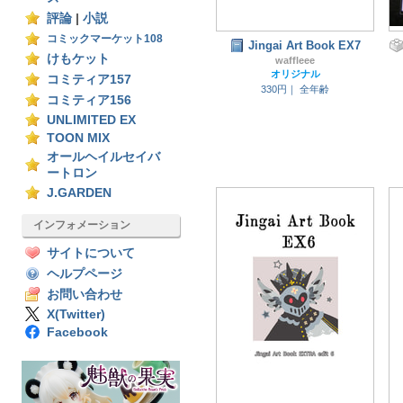
評論
|
小説
コミックマーケット108
Jingai Art Book EX7
けもケット
waffleee
オリジナル
コミティア157
330円｜
全年齢
コミティア156
UNLIMITED EX
TOON MIX
オールヘイルセイバ
ートロン
J.GARDEN
インフォメーション
サイトについて
ヘルプページ
お問い合わせ
X(Twitter)
Facebook