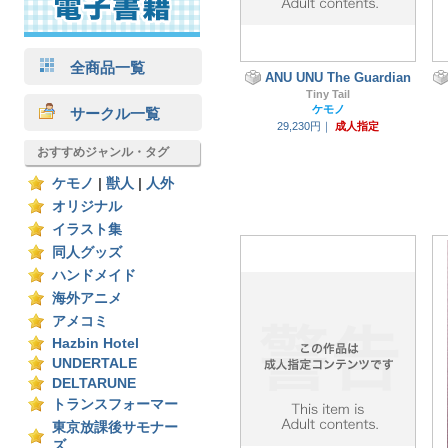
全商品一覧
ANU UNU The Guardian
Tiny Tail
ケモノ
サークル一覧
29,230円｜
成人指定
おすすめジャンル・タグ
ケモノ
|
獣人
|
人外
オリジナル
イラスト集
同人グッズ
ハンドメイド
海外アニメ
アメコミ
Hazbin Hotel
UNDERTALE
DELTARUNE
トランスフォーマー
東京放課後サモナー
ズ