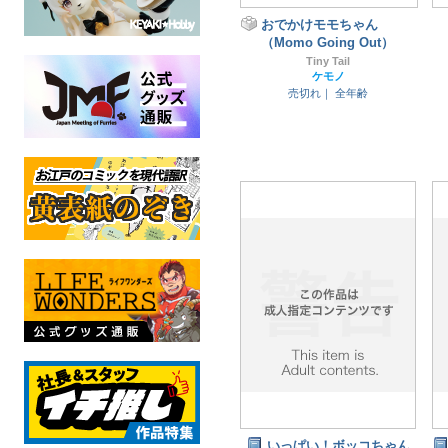
おでかけモモちゃん
（Momo Going Out）
Tiny Tail
ケモノ
売切れ｜
全年齢
いっぱい！ボッコちゃん