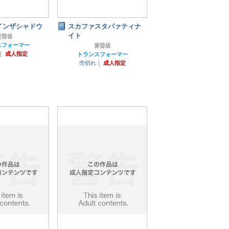
インザシャドウ
スカファスタパァティナ
イト
黄昏坂
スフォーマー
黄昏坂
｜
成人指定
トランスフォーマー
売切れ｜
成人指定