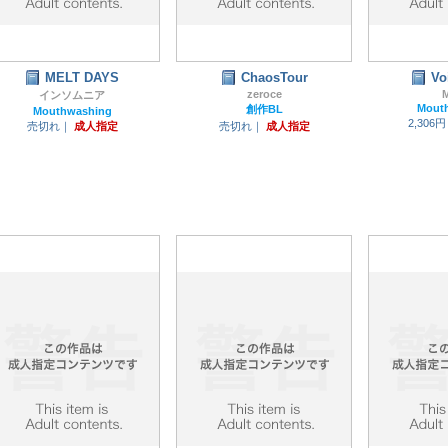
MELT DAYS
ChaosTour
Vo
zeroce
インソムニア
Mout
創作BL
Mouthwashing
2,306
売切れ｜
成人指定
売切れ｜
成人指定