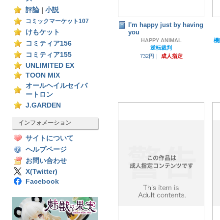
評論
|
小説
コミックマーケット107
I'm happy just by having
けもケット
you
HAPPY ANIMAL
コミティア156
逆転裁判
コミティア155
732円｜
成人指定
UNLIMITED EX
TOON MIX
オールヘイルセイバ
ートロン
J.GARDEN
インフォメーション
サイトについて
ヘルプページ
お問い合わせ
X(Twitter)
Facebook