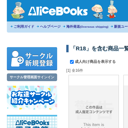
ご利用ガイド
ヘルプページ
海外発送
新規ユー
(Overseas shipping)
「R18」を含む商品一
成人向け商品を表示する
[1] 全16件
サークル管理画面サインイン