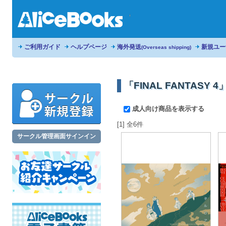
ご利用ガイド
ヘルプページ
海外発送
新規ユー
(Overseas shipping)
「FINAL FANTASY
成人向け商品を表示する
[1] 全6件
サークル管理画面サインイン