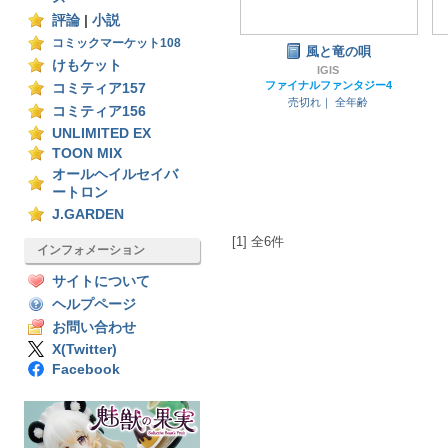
評論
|
小説
コミックマーケット108
風と竜の唄
けもケット
IGIS
ファイナルファンタジー4
コミティア157
売切れ｜
全年齢
コミティア156
UNLIMITED EX
TOON MIX
オールヘイルセイバ
ートロン
J.GARDEN
[1] 全6件
インフォメーション
サイトについて
ヘルプページ
お問い合わせ
X(Twitter)
Facebook