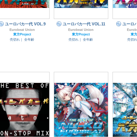
ユーロバカ一代 VOL.9
ユーロバカ一代 VOL.11
ユーロバ
Eurobeat Union
Eurobeat Union
Eurob
東方Project
東方Project
東方P
売切れ｜
全年齢
売切れ｜
全年齢
売切