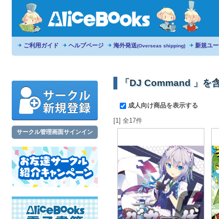
ご利用ガイド
ヘルプページ
海外発送
新規ユー
(Overseas shipping)
「DJ Command 」
成人向け商品を表示する
[1] 全17件
サークル管理画面サインイン