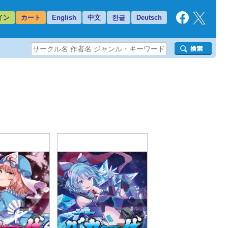
イン
カート
English
中文
한글
Deutsch