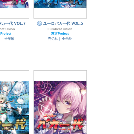
カ一代 VOL.7
ユーロバカ一代 VOL.5
eat Union
Eurobeat Union
roject
東方Project
れ｜
全年齢
売切れ｜
全年齢