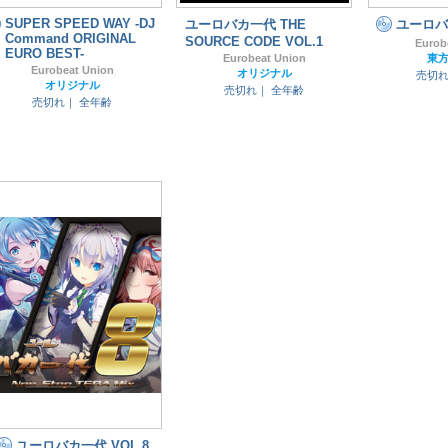
SUPER SPEED WAY -DJ
ユーロバカ一代 THE
ユーロバカ
Command ORIGINAL
SOURCE CODE VOL.1
Eurob
EURO BEST-
Eurobeat Union
東方P
Eurobeat Union
オリジナル
売切
オリジナル
売切れ｜
全年齢
売切れ｜
全年齢
ユーロバカ一代 VOL.8