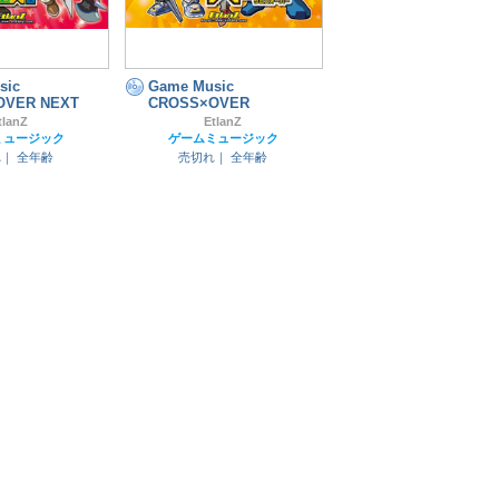
sic
Game Music
OVER NEXT
CROSS×OVER
tlanZ
EtlanZ
ミュージック
ゲームミュージック
れ｜
全年齢
売切れ｜
全年齢