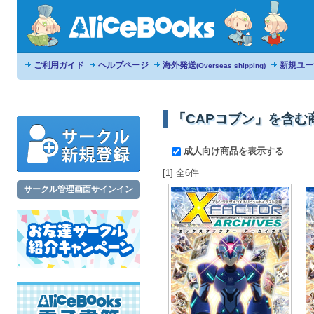
ご利用ガイド
ヘルプページ
海外発送
新規ユー
(Overseas shipping)
「CAPコブン」を含む
成人向け商品を表示する
[1] 全6件
サークル管理画面サインイン