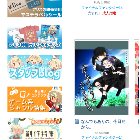
ちらし寿司
ファイナルファンタジー14
売切れ｜
成人指定
なんでもありの、今日だ
から。
cooairon
ファイナルファンタジー14