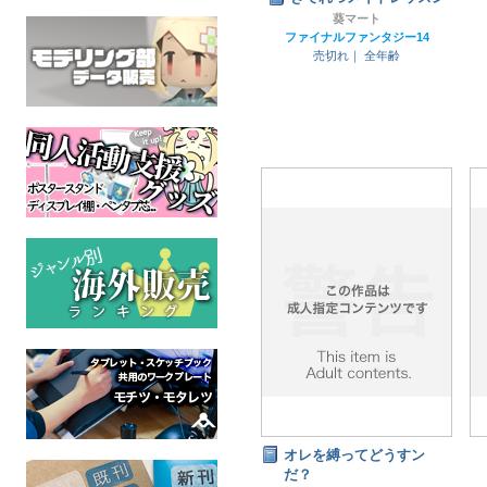
葵マート
ファイナルファンタジー14
売切れ｜
全年齢
オレを縛ってどうすン
だ？