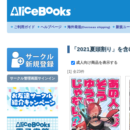
ご利用ガイド
ヘルプページ
海外発送
新規ユー
(Overseas shipping)
「2021夏頭割り」を
成人向け商品を表示する
[1] 全23件
サークル管理画面サインイン