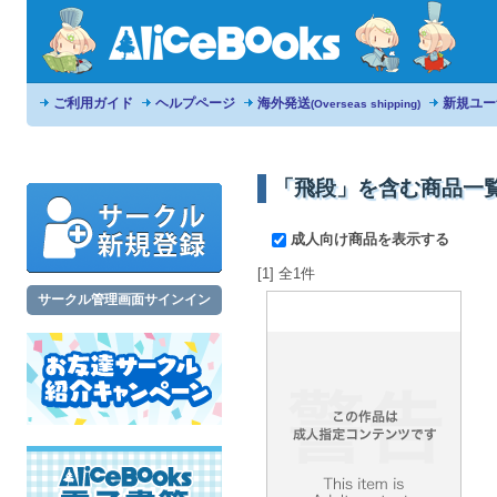
ご利用ガイド
ヘルプページ
海外発送
新規ユー
(Overseas shipping)
「飛段」を含む商品一
成人向け商品を表示する
[1] 全1件
サークル管理画面サインイン