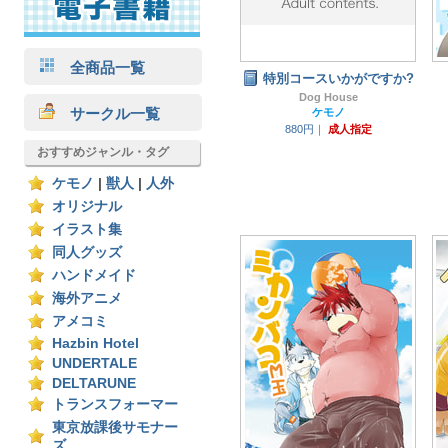
全商品一覧
特別コースいかがですか?
Dog House
サークル一覧
ケモノ
880円｜
成人指定
おすすめジャンル・タグ
ケモノ
|
獣人
|
人外
オリジナル
イラスト集
同人グッズ
ハンドメイド
海外アニメ
アメコミ
Hazbin Hotel
UNDERTALE
DELTARUNE
トランスフォーマー
東京放課後サモナー
ズ