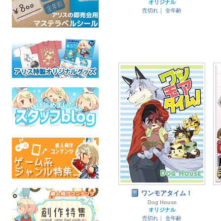
オリジナル
売切れ｜
全年齢
ワンモアタイム！
Dog House
オリジナル
売切れ｜
全年齢