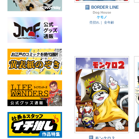
BORDER LINE
Dog House
ケモノ
売切れ｜
全年齢
モンクロ２