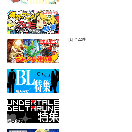
[1] 全22件