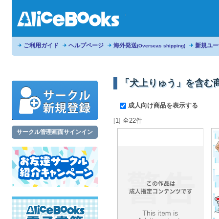
ご利用ガイド
ヘルプページ
海外発送
新規ユー
(Overseas shipping)
「犬上りゅう」を含む
成人向け商品を表示する
[1] 全22件
サークル管理画面サインイン