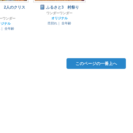
2 2人のクリス
ふるさと3 村祭り
ワンダーワンダー
オリジナル
ーワンダー
売切れ｜
全年齢
リジナル
れ｜
全年齢
このページの一番上へ