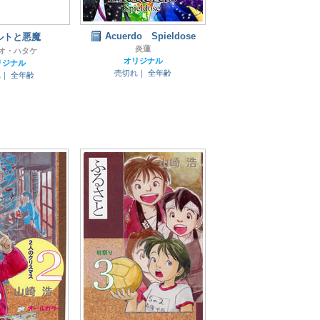
Acuerdo Spieldose
ルトと悪魔
炎蓮
オ・ハタケ
オリジナル
リジナル
売切れ｜
全年齢
れ｜
全年齢