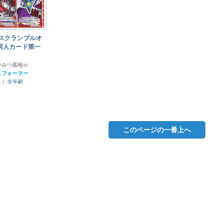
トスクランブルオ
同人カード第一
ひみつ基地☆
スフォーマー
れ｜
全年齢
このページの一番上へ