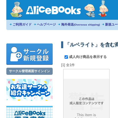
ご利用ガイド
ヘルプページ
海外発送
新規ユー
(Overseas shipping)
「ルベライト」を含む
成人向け商品を表示する
[1] 全1件
サークル管理画面サインイン