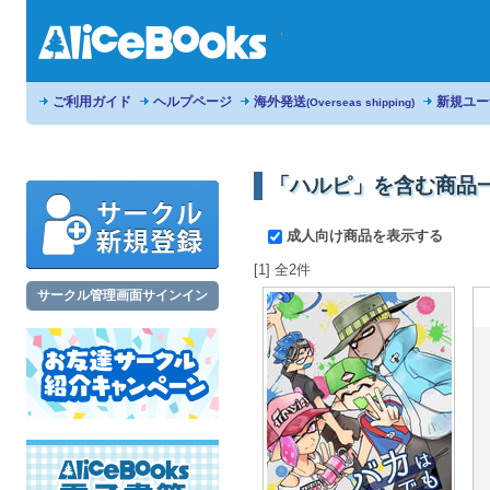
ご利用ガイド
ヘルプページ
海外発送
新規ユー
(Overseas shipping)
「ハルピ」を含む商品
成人向け商品を表示する
[1] 全2件
サークル管理画面サインイン